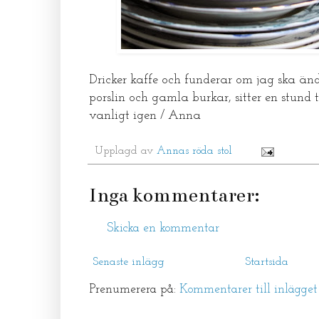
Dricker kaffe och funderar om jag ska än
porslin och gamla burkar, sitter en stund t
vanligt igen / Anna
Upplagd av
Annas röda stol
Inga kommentarer:
Skicka en kommentar
Senaste inlägg
Startsida
Prenumerera på:
Kommentarer till inlägge