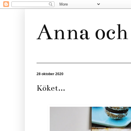
Anna och 
28 oktober 2020
Köket...